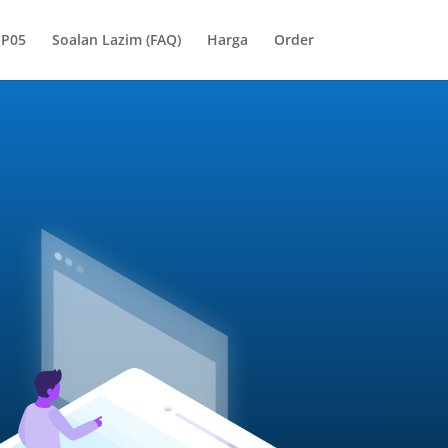
SP05
Soalan Lazim (FAQ)
Harga
Order